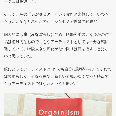
ージは目を通した。
そして、あの
「シンセミア」
という傑作と比較して、いつも
もういいかなと思ったのが、シンセミア以降の経緯だ。
個人的には
鏖（みなごろし）
含め、阿部和重のいくつかの作
品は絶対的なもので、もうアーティストとしては十分な域に
達していて、特段大きな変化がない限りは目を通すことはな
いと思っていた。
僕にとってアーティストは1作でも自分に影響を与えてくれれ
ば素晴らしく十分な存在で、新しい表現がなくなった時点で
もうアーティストではないという判断だ。