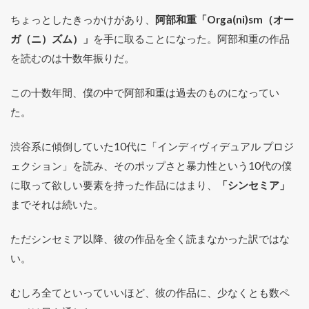
ちょっとしたきっかけがあり、
阿部和重「Orga(ni)sm（オー
ガ（ニ）ズム）」
を手に取ることになった。阿部和重の作品
を読むのは十数年振りだ。
この十数年間、僕の中で阿部和重は過去のものになってい
た。
渋谷系に傾倒していた10代に「インディヴィデュアル プロジ
ェクション」を読み、そのポップさと暴力性という10代の僕
に取って欲しい要素を持った作品にはまり、
「シンセミア」
までそれは続いた。
ただシンセミア以降、彼の作品を全く読まなかった訳ではな
い。
むしろ全てといっていいほど、彼の作品に、少なくとも数ペ