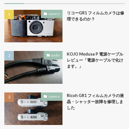
リコーGR1 フィルムカメラは修
camera
理できるのか？
KOJO Medusa P 電源ケーブル
audio
レビュー「電源ケーブルで化け
ます。」
Ricoh GR1 フィルムカメラの液
camera
晶・シャッター故障を修理しま
した