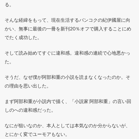
る。
そんな経緯をもって、現在生活するバンコクの紀伊國屋に向
かい、無事に最後の一冊を新刊20％オフで購入することにめ
でたく成功した。
そして読み始めてすぐに違和感。違和感の連続で心地悪かっ
た。
そうだ、なぜ僕が阿部和重の小説を読まなくなったのか。そ
の理由を思い出した。
まず阿部和重が小説内で描く、「小説家 阿部和重」の言い回
しのへの違和感だった。
なにが狙いなのか、本人としては本気なのか分からないが、
とにかく変でユーモアもない。