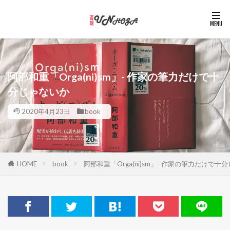
阿部和重「Orga(ni)sm」- 作家の筆力だけで十
分じゃないか
2020年4月23日
book
HOME
book
阿部和重「Orga(ni)sm」- 作家の筆力だけで十