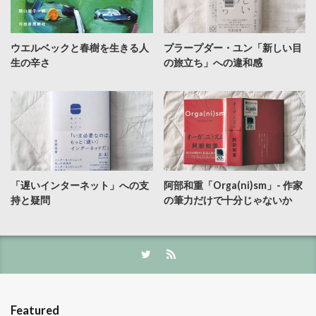
ウエルベックと春樹を生きる人
プラープダー・ユン「新しい目
生の辛さ
の旅立ち」への違和感
「遅いインターネット」への支
阿部和重「Orga(ni)sm」- 作家
持と疑問
の筆力だけで十分じゃないか
Featured