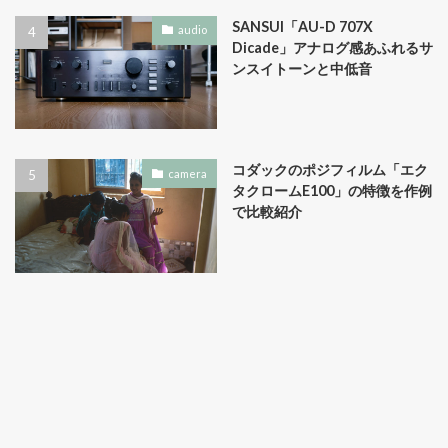
SANSUI「AU-D 707X
audio
Dicade」アナログ感あふれるサ
ンスイトーンと中低音
コダックのポジフィルム「エク
camera
タクロームE100」の特徴を作例
で比較紹介