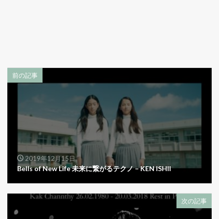
前の記事
2019年12月15日
Bells of New Life 未来に繋がるテクノ – KEN ISHII
次の記事