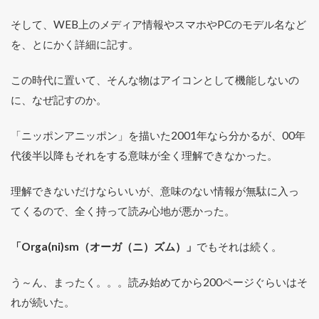
そして、WEB上のメディア情報やスマホやPCのモデル名など
を、とにかく詳細に記す。
この時代に置いて、そんな物はアイコンとして機能しないの
に、なぜ記すのか。
「ニッポンアニッポン」を描いた2001年なら分かるが、00年
代後半以降もそれをする意味が全く理解できなかった。
理解できないだけならいいが、意味のない情報が無駄に入っ
てくるので、全く持って読み心地が悪かった。
「Orga(ni)sm（オーガ（ニ）ズム）」
でもそれは続く。
う～ん、まったく。。。読み始めてから200ページぐらいはそ
れが続いた。