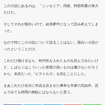
この小説にあるのは、「シンセミア」同様、阿部和重の筆力
だけだ。
そしてそれが面白いので、結局夢中になって読み終えてしま
った。
なので特にこの小説について語ることはない。面白い小説だ
ったということだけ。
これだけ描けるなら、時代性を入れたものを読んでみたいけ
ど、しばらくはこういった密度の高いものは書けないだろう
から、未読だった「ピストルズ」を読むことにした。
まあこれだけ自分に作品を読ませた稀有な作家の完結作。読
んでみても時間の無駄にはならないと思う。