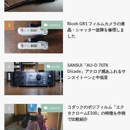
Ricoh GR1 フィルムカメラの液
camera
晶・シャッター故障を修理しま
した
SANSUI「AU-D 707X
audio
Dicade」アナログ感あふれるサ
ンスイトーンと中低音
コダックのポジフィルム「エク
camera
タクロームE100」の特徴を作例
で比較紹介