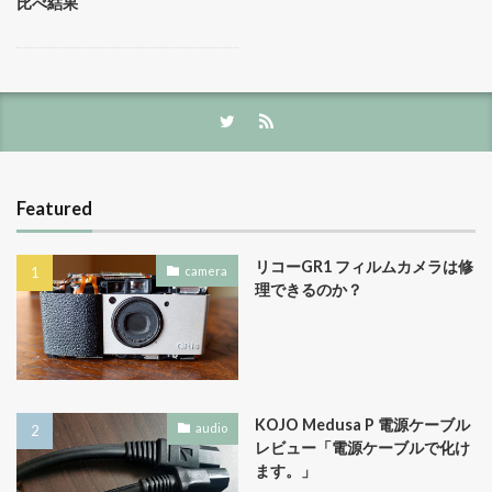
比べ結果
Featured
リコーGR1 フィルムカメラは修
camera
理できるのか？
KOJO Medusa P 電源ケーブル
audio
レビュー「電源ケーブルで化け
ます。」