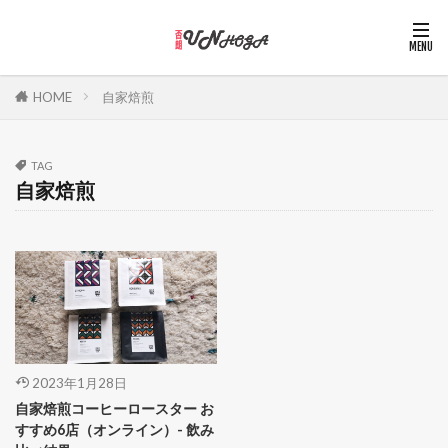
HOME
自家焙煎
TAG
自家焙煎
2023年1月28日
自家焙煎コーヒーロースター お
すすめ6店（オンライン）- 飲み