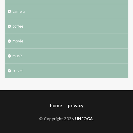
camera
coffee
movie
music
travel
home
privacy
© Copyright 2026
UNFOGA
.