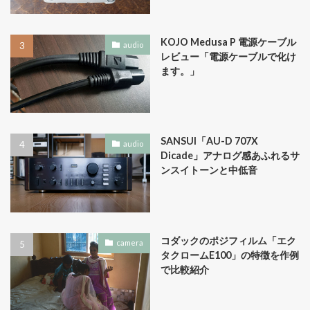
KOJO Medusa P 電源ケーブル
audio
レビュー「電源ケーブルで化け
ます。」
SANSUI「AU-D 707X
audio
Dicade」アナログ感あふれるサ
ンスイトーンと中低音
コダックのポジフィルム「エク
camera
タクロームE100」の特徴を作例
で比較紹介