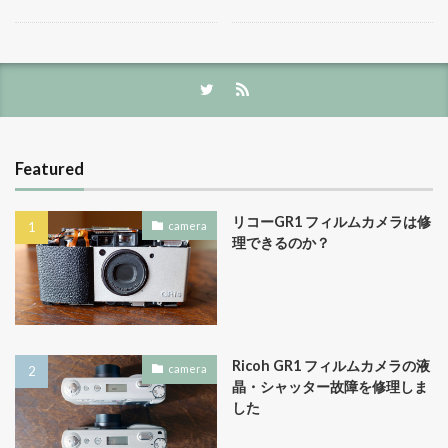
Featured
リコーGR1 フィルムカメラは修
camera
理できるのか？
Ricoh GR1 フィルムカメラの液
camera
晶・シャッター故障を修理しま
した